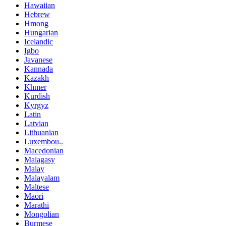
Hawaiian
Hebrew
Hmong
Hungarian
Icelandic
Igbo
Javanese
Kannada
Kazakh
Khmer
Kurdish
Kyrgyz
Latin
Latvian
Lithuanian
Luxembou..
Macedonian
Malagasy
Malay
Malayalam
Maltese
Maori
Marathi
Mongolian
Burmese