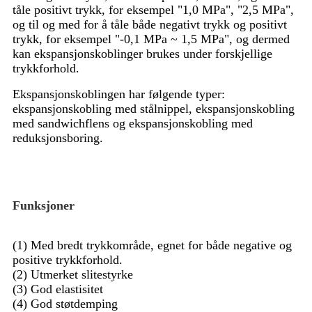
tåle positivt trykk, for eksempel "1,0 MPa", "2,5 MPa",
og til og med for å tåle både negativt trykk og positivt
trykk, for eksempel "-0,1 MPa ~ 1,5 MPa", og dermed
kan ekspansjonskoblinger brukes under forskjellige
trykkforhold.
Ekspansjonskoblingen har følgende typer:
ekspansjonskobling med stålnippel, ekspansjonskobling
med sandwichflens og ekspansjonskobling med
reduksjonsboring.
Funksjoner
(1) Med bredt trykkområde, egnet for både negative og
positive trykkforhold.
(2) Utmerket slitestyrke
(3) God elastisitet
(4) God støtdemping