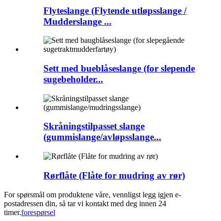
Flyteslange (Flytende utløpsslange /
Mudderslange ...
Sett med bueblåseslange (for slepende
sugebeholder...
Skråningstilpasset slange
(gummislange/avløpsslange...
Rørflåte (Flåte for mudring av rør)
For spørsmål om produktene våre, vennligst legg igjen e-
postadressen din, så tar vi kontakt med deg innen 24
timer.
forespørsel