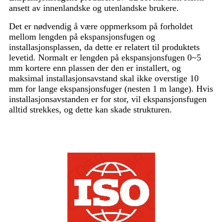
ansett av innenlandske og utenlandske brukere.
Det er nødvendig å være oppmerksom på forholdet
mellom lengden på ekspansjonsfugen og
installasjonsplassen, da dette er relatert til produktets
levetid. Normalt er lengden på ekspansjonsfugen 0~5
mm kortere enn plassen der den er installert, og
maksimal installasjonsavstand skal ikke overstige 10
mm for lange ekspansjonsfuger (nesten 1 m lange). Hvis
installasjonsavstanden er for stor, vil ekspansjonsfugen
alltid strekkes, og dette kan skade strukturen.