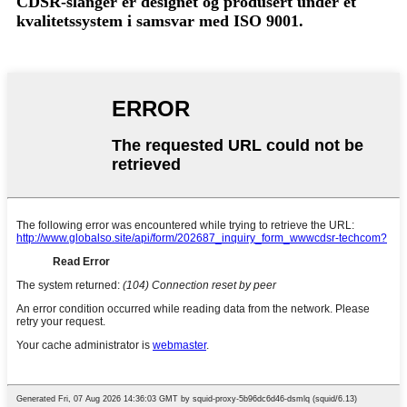
CDSR-slanger er designet og produsert under et
kvalitetssystem i samsvar med ISO 9001.