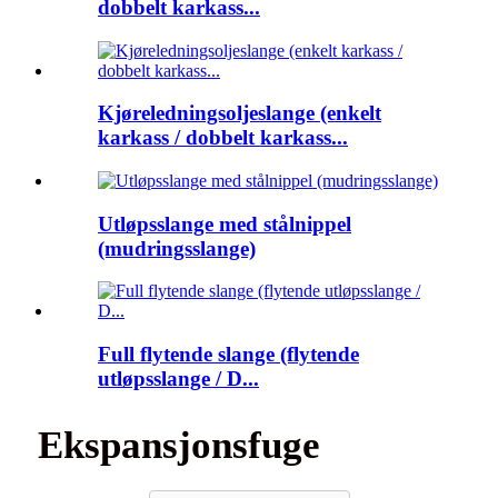
dobbelt karkass...
Kjøreledningsoljeslange (enkelt
karkass / dobbelt karkass...
Utløpsslange med stålnippel
(mudringsslange)
Full flytende slange (flytende
utløpsslange / D...
Ekspansjonsfuge