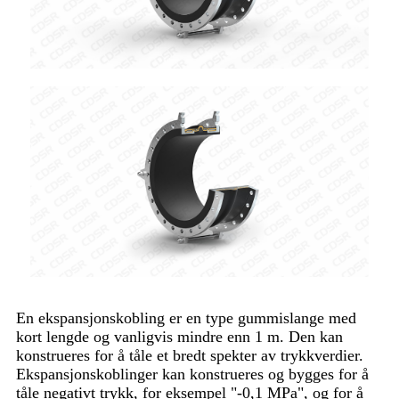
En ekspansjonskobling er en type gummislange med
kort lengde og vanligvis mindre enn 1 m. Den kan
konstrueres for å tåle et bredt spekter av trykkverdier.
Ekspansjonskoblinger kan konstrueres og bygges for å
tåle negativt trykk, for eksempel "-0,1 MPa", og for å