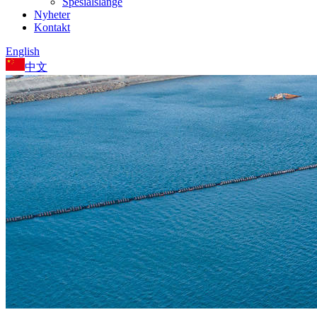
Spesialslange
Nyheter
Kontakt
English
中文