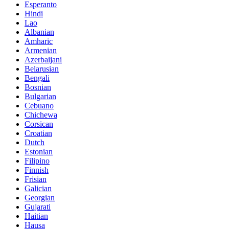
Esperanto
Hindi
Lao
Albanian
Amharic
Armenian
Azerbaijani
Belarusian
Bengali
Bosnian
Bulgarian
Cebuano
Chichewa
Corsican
Croatian
Dutch
Estonian
Filipino
Finnish
Frisian
Galician
Georgian
Gujarati
Haitian
Hausa