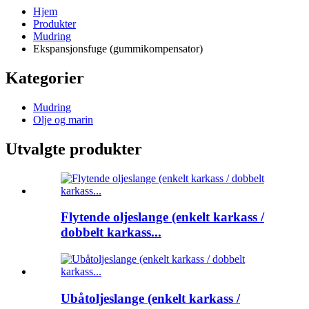
Hjem
Produkter
Mudring
Ekspansjonsfuge (gummikompensator)
Kategorier
Mudring
Olje og marin
Utvalgte produkter
Flytende oljeslange (enkelt karkass /
dobbelt karkass...
Ubåtoljeslange (enkelt karkass /