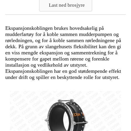
Last ned brosjyre
Ekspansjonskoblingen brukes hovedsakelig på
mudderfartøy for å koble sammen mudderpumpen og
rørledningen, og for å koble sammen rørledningene på
dekk. På grunn av slangehusets fleksibilitet kan den gi
en viss mengde ekspansjon og sammentrekning for å
kompensere for gapet mellom rørene og forenkle
installasjon og vedlikehold av utstyret.
Ekspansjonskoblingen har en god støtdempende effekt
under drift og spiller en beskyttende rolle for utstyret.