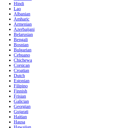
Hindi
Lao
Albanian
Amharic
Armenian
Azerbaijani
Belarusian
Bengali
Bosnian
Bulgarian
Cebuano
Chichewa
Corsican
Croatian
Dutch
Estonian
Filipino
Finnish
Frisian
Galician
Georgian
Gujarati
Haitian
Hausa
Hawaiian