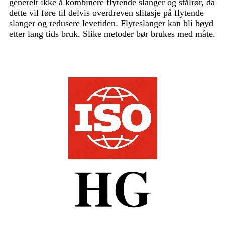
generelt ikke å kombinere flytende slanger og stålrør, da
dette vil føre til delvis overdreven slitasje på flytende
slanger og redusere levetiden. Flyteslanger kan bli bøyd
etter lang tids bruk. Slike metoder bør brukes med måte.