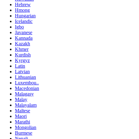
Hebrew
Hmong
Hungarian
Icelandic
Igbo
Javanese
Kannada
Kazakh
Khmer
Kurdish
Kyrgyz
Latin
Latvian
Lithuanian
Luxembou..
Macedonian
Malagasy
Malay
Malayalam
Maltese
Maori
Marathi
Mongolian
Burmese
Nepali