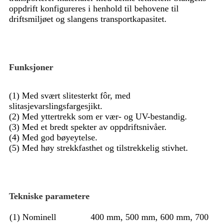
oppdrift konfigureres i henhold til behovene til
driftsmiljøet og slangens transportkapasitet.
Funksjoner
(1) Med svært slitesterkt fôr, med
slitasjevarslingsfargesjikt.
(2) Med yttertrekk som er vær- og UV-bestandig.
(3) Med et bredt spekter av oppdriftsnivåer.
(4) Med god bøyeytelse.
(5) Med høy strekkfasthet og tilstrekkelig stivhet.
Tekniske parametere
(1) Nominell
400 mm, 500 mm, 600 mm, 700