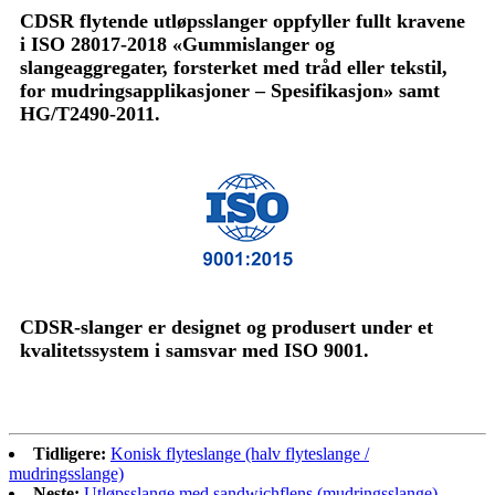
CDSR flytende utløpsslanger oppfyller fullt kravene
i ISO 28017-2018 «Gummislanger og
slangeaggregater, forsterket med tråd eller tekstil,
for mudringsapplikasjoner – Spesifikasjon» samt
HG/T2490-2011.
CDSR-slanger er designet og produsert under et
kvalitetssystem i samsvar med ISO 9001.
Tidligere:
Konisk flyteslange (halv flyteslange /
mudringsslange)
Neste:
Utløpsslange med sandwichflens (mudringsslange)