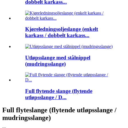
dobbelt karkass...
Kjøreledningsoljeslange (enkelt
karkass / dobbelt karkass...
Utløpsslange med stålnippel
(mudringsslange)
Full flytende slange (flytende
utløpsslange / D...
Full flyteslange (flytende utløpsslange /
mudringsslange)