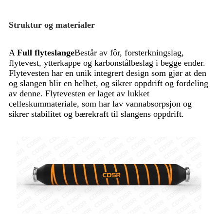
Struktur og materialer
A
Full flyteslange
Består av fôr, forsterkningslag,
flytevest, ytterkappe og karbonstålbeslag i begge ender.
Flytevesten har en unik integrert design som gjør at den
og slangen blir en helhet, og sikrer oppdrift og fordeling
av denne. Flytevesten er laget av lukket
celleskummateriale, som har lav vannabsorpsjon og
sikrer stabilitet og bærekraft til slangens oppdrift.