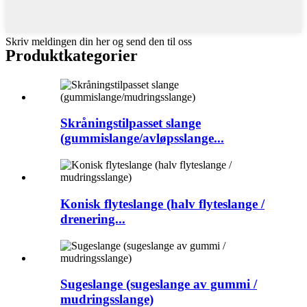
Skriv meldingen din her og send den til oss
Produkt
kategorier
Skråningstilpasset slange
(gummislange/avløpsslange...
Konisk flyteslange (halv flyteslange /
drenering...
Sugeslange (sugeslange av gummi /
mudringsslange)