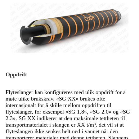
Oppdrift
Flyteslanger kan konfigureres med ulik oppdrift for å
møte ulike brukskrav. «SG XX» brukes ofte
internasjonalt for å skille mellom oppdriften til
flyteslanger, for eksempel «SG 1.8», «SG 2.0» og «SG
2.3». SG XX indikerer at den maksimale tettheten til
transportmaterialet i slangen er XX t/m³, det vil si at
flyteslangen ikke senkes helt ned i vannet når den
transporterer materialer med denne tettheten. Slangens