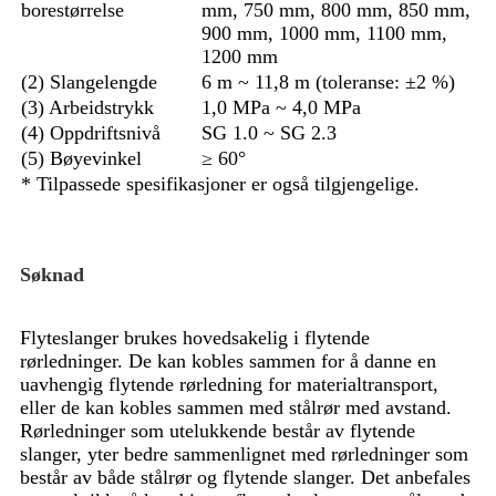
borestørrelse
mm, 750 mm, 800 mm, 850 mm,
900 mm, 1000 mm, 1100 mm,
1200 mm
(2) Slangelengde
6 m ~ 11,8 m (toleranse: ±2 %)
(3) Arbeidstrykk
1,0 MPa ~ 4,0 MPa
(4) Oppdriftsnivå
SG 1.0 ~ SG 2.3
(5) Bøyevinkel
≥ 60°
* Tilpassede spesifikasjoner er også tilgjengelige.
Søknad
Flyteslanger brukes hovedsakelig i flytende
rørledninger. De kan kobles sammen for å danne en
uavhengig flytende rørledning for materialtransport,
eller de kan kobles sammen med stålrør med avstand.
Rørledninger som utelukkende består av flytende
slanger, yter bedre sammenlignet med rørledninger som
består av både stålrør og flytende slanger. Det anbefales