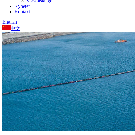
Spesialslange
Nyheter
Kontakt
English
中文