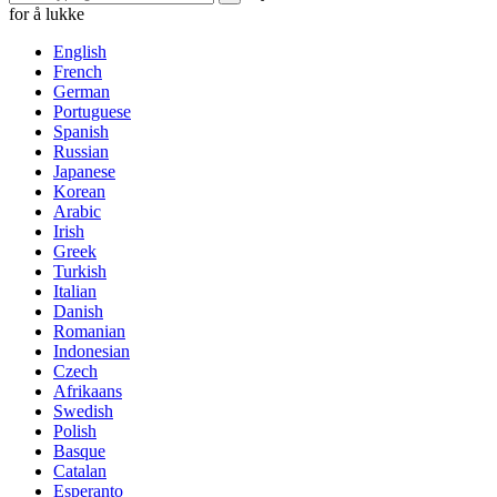
for å lukke
English
French
German
Portuguese
Spanish
Russian
Japanese
Korean
Arabic
Irish
Greek
Turkish
Italian
Danish
Romanian
Indonesian
Czech
Afrikaans
Swedish
Polish
Basque
Catalan
Esperanto